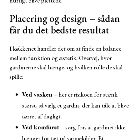
hurtigt blive plettede.
Placering og design – sådan
får du det bedste resultat
I køkkenet handler det om at finde en balance
mellem funktion og æstetik. Overvej, hvor
gardinerne skal hænge, og hvilken rolle de skal
spille:
Ved vasken
– her er risikoen for stænk
størst, så vælg et gardin, der kan tåle at blive
tørret af dagligt.
Ved komfuret
– sørg for, at gardinet ikke
hænger for tæt på varmekilder. Et