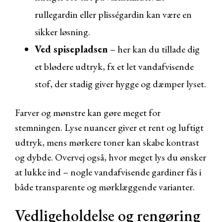
rullegardin eller plisségardin kan være en
sikker løsning.
Ved spisepladsen
– her kan du tillade dig
et blødere udtryk, fx et let vandafvisende
stof, der stadig giver hygge og dæmper lyset.
Farver og mønstre kan gøre meget for
stemningen. Lyse nuancer giver et rent og luftigt
udtryk, mens mørkere toner kan skabe kontrast
og dybde. Overvej også, hvor meget lys du ønsker
at lukke ind – nogle vandafvisende gardiner fås i
både transparente og mørklæggende varianter.
Vedligeholdelse og rengøring