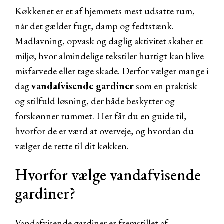
Køkkenet er et af hjemmets mest udsatte rum,
når det gælder fugt, damp og fedtstænk.
Madlavning, opvask og daglig aktivitet skaber et
miljø, hvor almindelige tekstiler hurtigt kan blive
misfarvede eller tage skade. Derfor vælger mange i
dag
vandafvisende gardiner
som en praktisk
og stilfuld løsning, der både beskytter og
forskønner rummet. Her får du en guide til,
hvorfor de er værd at overveje, og hvordan du
vælger de rette til dit køkken.
Hvorfor vælge vandafvisende
gardiner?
Vandafvisende gardiner er fremstillet af