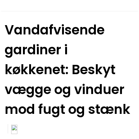
Vandafvisende
gardiner i
køkkenet: Beskyt
vægge og vinduer
mod fugt og stænk