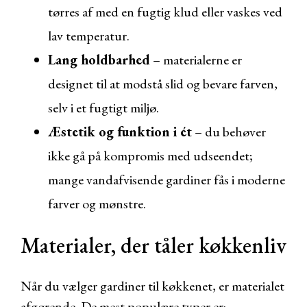
tørres af med en fugtig klud eller vaskes ved
lav temperatur.
Lang holdbarhed
– materialerne er
designet til at modstå slid og bevare farven,
selv i et fugtigt miljø.
Æstetik og funktion i ét
– du behøver
ikke gå på kompromis med udseendet;
mange vandafvisende gardiner fås i moderne
farver og mønstre.
Materialer, der tåler køkkenliv
Når du vælger gardiner til køkkenet, er materialet
afgørende. De mest populære typer er: