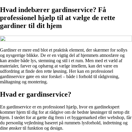
Hvad indebærer gardinservice? Få
professionel hjælp til at vælge de rette
gardiner til dit hjem
Gardiner er mere end blot et praktisk element, der skærmer for sollys
og nysgerrige blikke. De er en vigtig del af hjemmets atmosfære og
kan ændre både lys, stemning og stil i et rum. Men med et væld af
materialer, farver og ophæng at vælge imellem, kan det være en
udfordring at finde den rette løsning. Her kan en professionel
gardinservice gøre en stor forskel – både i forhold til rådgivning,
måltagning og montering.
Hvad er gardinservice?
En gardinservice er en professionel hjælp, hvor en gardinekspert
kommer hjem til dig for at rådgive om de bedste løsninger til netop dit
hjem. I stedet for at gætte dig frem i et byggemarked eller webshop, får
du personlig vejledning baseret på rummets lysforhold, indretning og
dine ønsker til funktion og design.