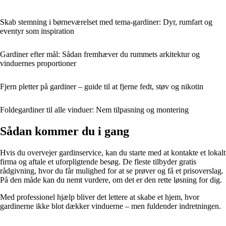
Skab stemning i børneværelset med tema-gardiner: Dyr, rumfart og
eventyr som inspiration
Gardiner efter mål: Sådan fremhæver du rummets arkitektur og
vinduernes proportioner
Fjern pletter på gardiner – guide til at fjerne fedt, støv og nikotin
Foldegardiner til alle vinduer: Nem tilpasning og montering
Sådan kommer du i gang
Hvis du overvejer gardinservice, kan du starte med at kontakte et lokalt
firma og aftale et uforpligtende besøg. De fleste tilbyder gratis
rådgivning, hvor du får mulighed for at se prøver og få et prisoverslag.
På den måde kan du nemt vurdere, om det er den rette løsning for dig.
Med professionel hjælp bliver det lettere at skabe et hjem, hvor
gardinerne ikke blot dækker vinduerne – men fuldender indretningen.