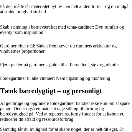
På den måde får materialet nyt liv i en helt anden form – og du undgår
at smide brugbart stof ud.
Skab stemning i børneværelset med tema-gardiner: Dyr, rumfart og
eventyr som inspiration
Gardiner efter mål: Sådan fremhæver du rummets arkitektur og
vinduernes proportioner
Fjern pletter på gardiner – guide til at fjerne fedt, støv og nikotin
Foldegardiner til alle vinduer: Nem tilpasning og montering
Tænk bæredygtigt – og personligt
At genbruge og opgradere foldegardiner handler ikke kun om at spare
penge. Det er også en måde at tage stilling til forbrug og
bæredygtighed på. Ved at reparere og forny i stedet for at købe nyt,
reducerer du affald og ressourceforbrug.
Samtidig får du mulighed for at skabe noget, der er helt dit eget. Et